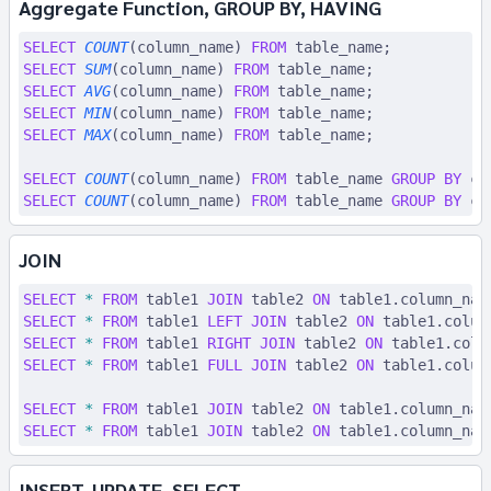
Aggregate Function, GROUP BY, HAVING
SELECT
 COUNT
(column_name) 
FROM
 table_name;
SELECT
 SUM
(column_name) 
FROM
 table_name;
SELECT
 AVG
(column_name) 
FROM
 table_name;
SELECT
 MIN
(column_name) 
FROM
 table_name;
SELECT
 MAX
(column_name) 
FROM
 table_name;
SELECT
 COUNT
(column_name) 
FROM
 table_name 
GROUP BY
 co
SELECT
 COUNT
(column_name) 
FROM
 table_name 
GROUP BY
 co
JOIN
SELECT
 *
 FROM
 table1 
JOIN
 table2 
ON
 table1
.
column_nam
SELECT
 *
 FROM
 table1 
LEFT JOIN
 table2 
ON
 table1
.
colum
SELECT
 *
 FROM
 table1 
RIGHT JOIN
 table2 
ON
 table1
.
colu
SELECT
 *
 FROM
 table1 
FULL JOIN
 table2 
ON
 table1
.
colum
SELECT
 *
 FROM
 table1 
JOIN
 table2 
ON
 table1
.
column_nam
SELECT
 *
 FROM
 table1 
JOIN
 table2 
ON
 table1
.
column_nam
INSERT, UPDATE, SELECT