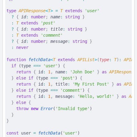
type
 APIResponse
<
T
>
 =
 T
 extends
 '
user
'
  ?
 {
 id
:
 number
;
 name
:
 string
 }
  :
 T
 extends
 '
post
'
  ?
 {
 id
:
 number
;
 title
:
 string
 }
  :
 T
 extends
 '
comment
'
  ?
 {
 id
:
 number
;
 message
:
 string
 }
  :
 never
function
 fetchData
<
T
 extends
 APIList
>
(
type
:
 T
)
:
 APIRe
  if
 (type 
===
 'user'
) 
{
    return
 {
 id
:
 1
,
 name
:
 'John Doe'
 }
 as
 APIResponse
  }
 else
 if
 (type 
===
 'post'
) 
{
    return
 {
 id
:
 1
,
 title
:
 'My First Post'
 }
 as
 APIRe
  }
 else
 if
 (type 
===
 'comment'
) 
{
    return
 {
 id
:
 1
,
 message
:
 'Hello, world!'
 }
 as
 API
  }
 else
 {
    throw
 new
 Error
(
'Invalid type'
)
  }
}
const
 user
 =
 fetchData
(
'user'
)